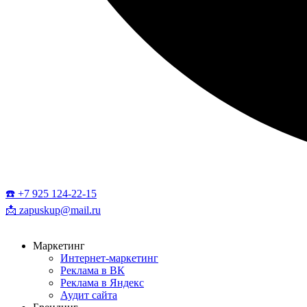
☎️ +7 925 124-22-15
📩 zapuskup@mail.ru
Маркетинг
Интернет-маркетинг
Реклама в ВК
Реклама в Яндекс
Аудит сайта