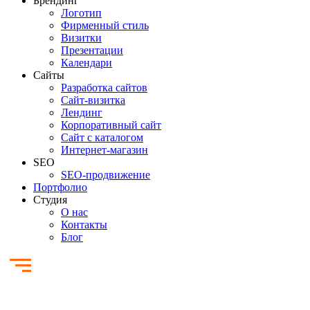
Брендинг
Логотип
Фирменный стиль
Визитки
Презентации
Календари
Сайты
Разработка сайтов
Cайт-визитка
Лендинг
Корпоративный сайт
Сайт с каталогом
Интернет-магазин
SEO
SEO-продвижение
Портфолио
Студия
О нас
Контакты
Блог