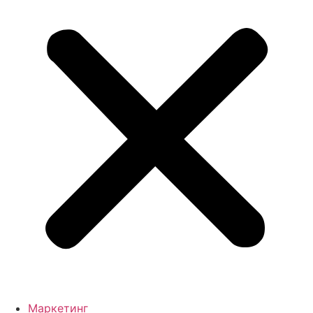
Маркетинг