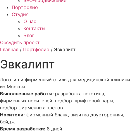
SEO-продвижение
Портфолио
Студия
О нас
Контакты
Блог
Обсудить проект
Главная
/
Портфолио
/ Эвкалипт
Эвкалипт
Логотип и фирменный стиль для медицинской клиники
из Москвы
Выполненные работы:
разработка логотипа,
фирменных носителей, подбор шрифтовой пары,
подбор фирменных цветов
Носители:
фирменный бланк, визитка двусторонняя,
бейдж
Время разработки:
8 дней